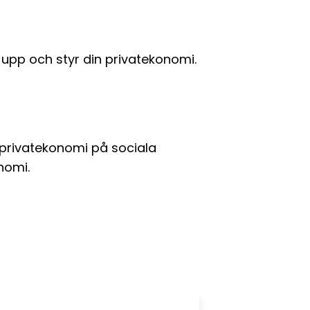
r upp och styr din privatekonomi.
privatekonomi på sociala
nomi.