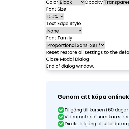
Color
Opacity
Font Size
Text Edge Style
Font Family
Reset
restore all settings to the defa
Close Modal Dialog
End of dialog window.
Genom att köpa onlinek
Tillgång till kursen i 60 dagar
Videomaterial som kan str
Direkt tillgång till utbildare