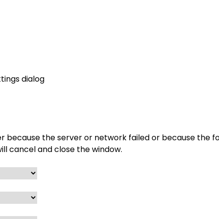
ttings dialog
er because the server or network failed or because the f
ill cancel and close the window.