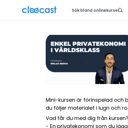
Mini-kursen är förinspelad och b
du följer materialet i lugn och 
Vad får du med dig från kursen
- En privatekonomi som du lägge