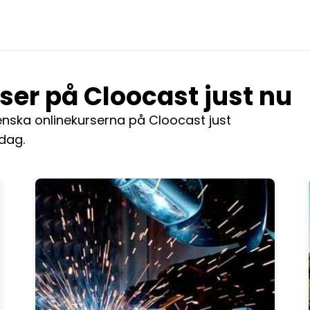
ser på Cloocast just nu
nska onlinekurserna på Cloocast just
dag.