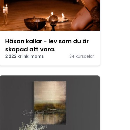
Häxan kallar - lev som du är
skapad att vara.
2 222 kr inkl moms
34 kursdelar