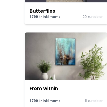
Butterflies
1 799 kr inkl moms
20 kursdelar
From within
1 799 kr inkl moms
11 kursdelar