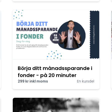
Börja ditt månadssparande i
fonder - på 20 minuter
299 kr inkl moms
En kursdel