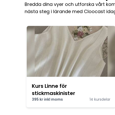
Bredda dina vyer och utforska vårt komp
nästa steg i lärande med Cloocast idag
Kurs Linne för
stickmaskinister
395 kr inkl moms
14 kursdelar