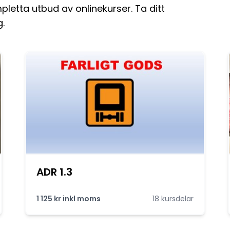
letta utbud av onlinekurser. Ta ditt
.
ADR 1.3
1 125 kr inkl moms
18 kursdelar