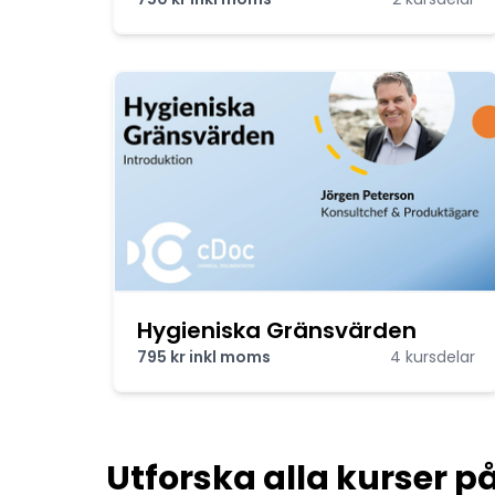
Hygieniska Gränsvärden
795 kr inkl moms
4 kursdelar
Utforska alla kurser p