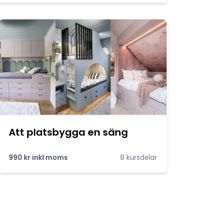
Att platsbygga en säng
990 kr inkl moms
8 kursdelar