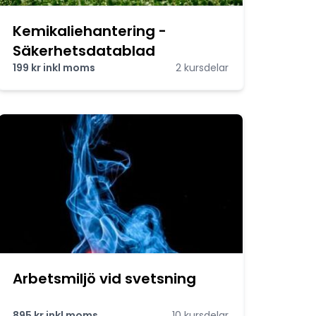
Kemikaliehantering -
Säkerhetsdatablad
199 kr inkl moms
2 kursdelar
Arbetsmiljö vid svetsning
895 kr inkl moms
10 kursdelar