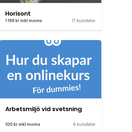
Horisont
1 199 kr inkl moms
17 kursdelar
Arbetsmiljö vid svetsning
100 kr inkl moms
6 kursdelar