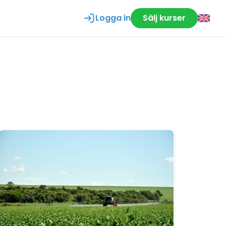
Logga in
Sälj kurser