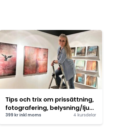
Tips och trix om prissättning,
fotografering, belysning/ljus
och utställningar.
399 kr inkl moms
4 kursdelar