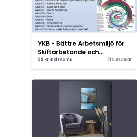
YKB - Bättre Arbetsmiljö för
Skiftarbetande och
Yrkesförare
99 kr inkl moms
21 kursdelar