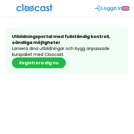
Logga in
Utbildningsportal med fullständig kontroll,
oändliga möjligheter
Lansera dina utbildningar och bygg anpassade
kurspaket med Cloocast.
Registrera dig nu