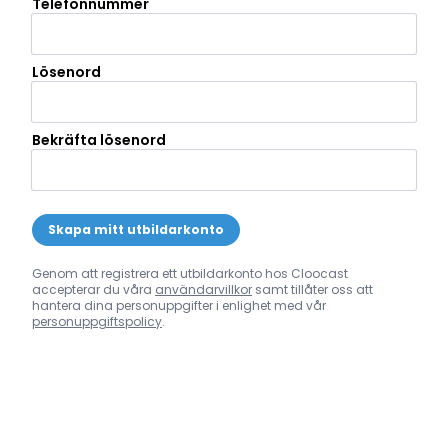
Telefonnummer
Lösenord
Bekräfta lösenord
Skapa mitt utbildarkonto
Genom att registrera ett utbildarkonto hos Cloocast
accepterar du våra
användarvillkor
samt tillåter oss att
hantera dina personuppgifter i enlighet med vår
personuppgiftspolicy
.