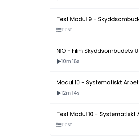
Test Modul 9 - Skyddsombude
Test
NIO - Film Skyddsombudets U
10m 18s
Modul 10 - Systematiskt Arbe
12m 14s
Test Modul 10 - Systematiskt
Test