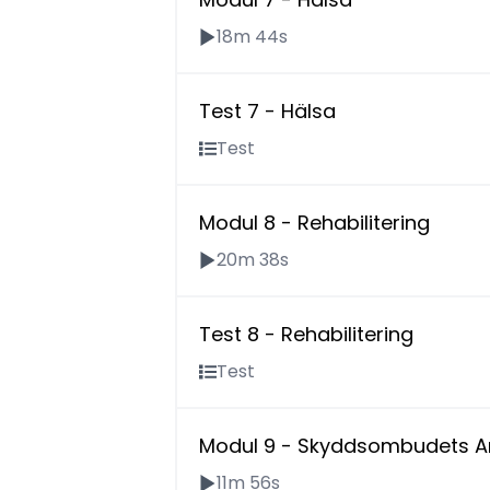
18m 44s
Test 7 - Hälsa
Test
Modul 8 - Rehabilitering
20m 38s
Test 8 - Rehabilitering
Test
Modul 9 - Skyddsombudets Ar
11m 56s