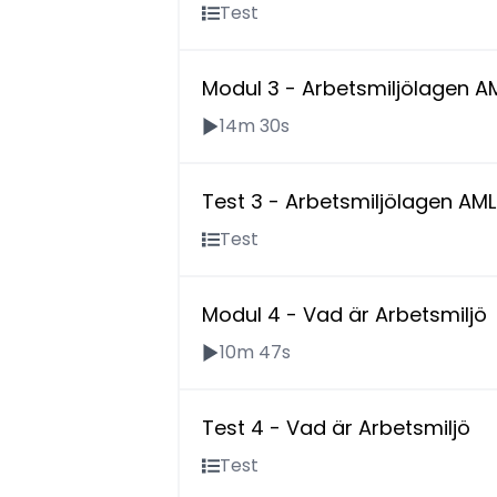
Test
Modul 3 - Arbetsmiljölagen A
14m 30s
Test 3 - Arbetsmiljölagen AML
Test
Modul 4 - Vad är Arbetsmiljö
10m 47s
Test 4 - Vad är Arbetsmiljö
Test