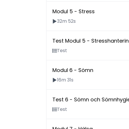
Modul 5 - Stress
32m 52s
Test Modul 5 - Stresshanteri
Test
Modul 6 - Sömn
16m 31s
Test 6 - Sömn och Sömnhygi
Test
Modul 7 - Hälsa