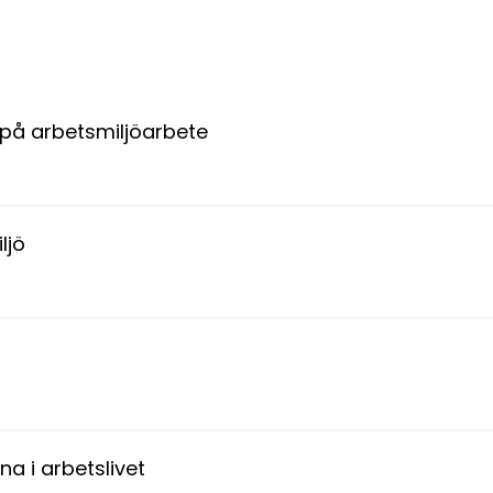
a på arbetsmiljöarbete
ljö
na i arbetslivet