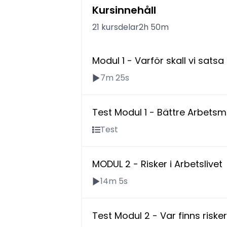
Kursinnehåll
21 kursdelar
2h 50m
Modul 1 - Varför skall vi sats
7m 25s
Test Modul 1 - Bättre Arbetsmi
Test
MODUL 2 - Risker i Arbetslivet
14m 5s
Test Modul 2 - Var finns risker