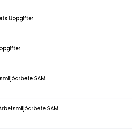
ts Uppgifter
ppgifter
tsmiljöarbete SAM
 Arbetsmiljöarbete SAM