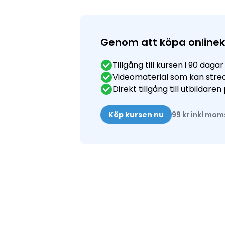
Genom att köpa onlinek
Tillgång till kursen i 90 dagar
Videomaterial som kan str
Direkt tillgång till utbildare
Köp kursen nu
99 kr inkl mom